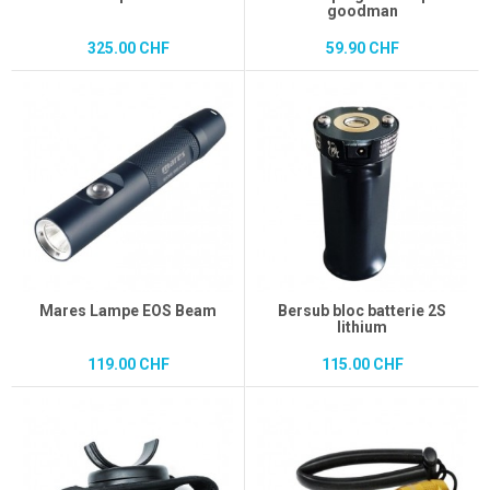
goodman
325.00 CHF
59.90 CHF
Mares Lampe EOS Beam
Bersub bloc batterie 2S
lithium
119.00 CHF
115.00 CHF