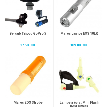
Bersub Tripod GoPro®
Mares Lampe EOS 10LR
17.50 CHF
109.00 CHF
Mares EOS Strobe
Lampe à éclat Mini Flash
Best Divers