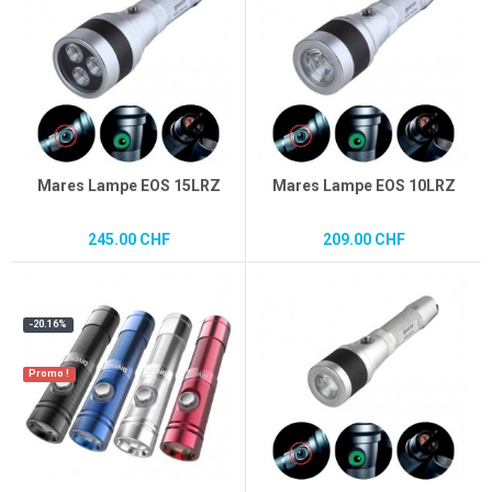
Mares Lampe EOS 15LRZ
Mares Lampe EOS 10LRZ
245.00 CHF
209.00 CHF
-20.16%
Promo !