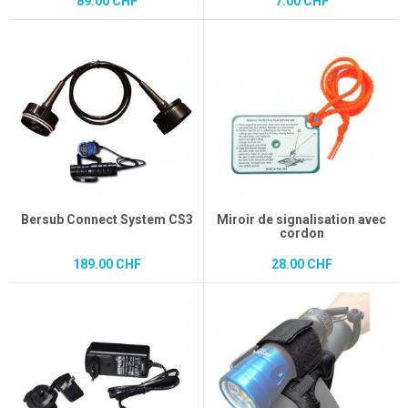
89.00 CHF
7.00 CHF
Bersub Connect System CS3
Miroir de signalisation avec
cordon
189.00 CHF
28.00 CHF