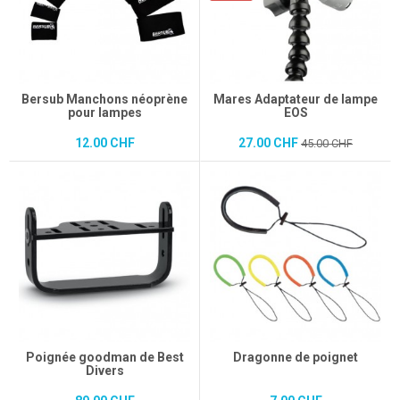
Bersub Manchons néoprène
Mares Adaptateur de lampe
pour lampes
EOS
12.00 CHF
27.00 CHF
45.00 CHF
Poignée goodman de Best
Dragonne de poignet
Divers