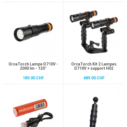
OrcaTorch Lampe D710V -
OrcaTorch Kit 2 Lampes
2000 lm - 120°
D710V + support H02
189.00 CHF
489.00 CHF