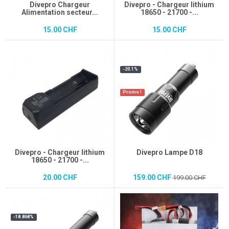
Divepro Chargeur
Divepro - Chargeur lithium
Alimentation secteur...
18650 - 21700 -...
15.00 CHF
15.00 CHF
-20.1%
Promo !
Divepro - Chargeur lithium
Divepro Lampe D18
18650 - 21700 -...
20.00 CHF
159.00 CHF
199.00 CHF
-18.868%