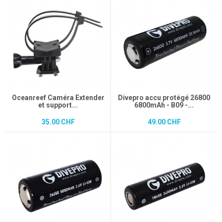
Oceanreef Caméra Extender
Divepro accu protégé 26800
et support...
6800mAh - B09 -...
35.00 CHF
49.00 CHF