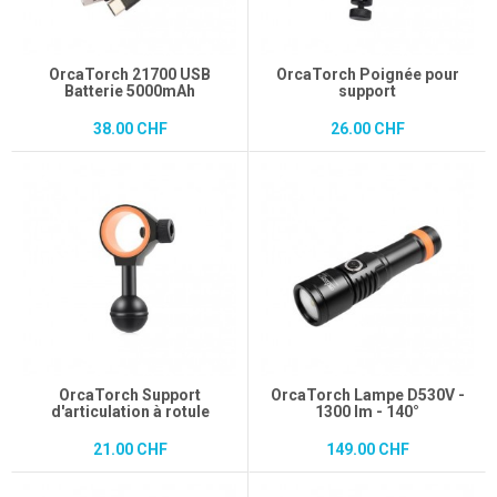
OrcaTorch 21700 USB
OrcaTorch Poignée pour
Batterie 5000mAh
support
38.00 CHF
26.00 CHF
OrcaTorch Support
OrcaTorch Lampe D530V -
d'articulation à rotule
1300 lm - 140°
21.00 CHF
149.00 CHF