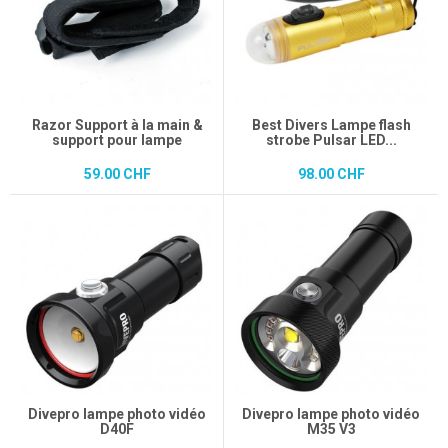
Razor Support à la main &
Best Divers Lampe flash
support pour lampe
strobe Pulsar LED...
59.00 CHF
98.00 CHF
Divepro lampe photo vidéo
Divepro lampe photo vidéo
D40F
M35 V3