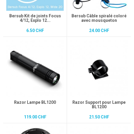
Bersub Kit de joints Focus
Bersub Câble spiralé coloré
4/12, Explo 12...
avec mousqueton
6.50 CHF
24.00 CHF
Razor Lampe BL1200
Razor Support pour Lampe
BL1200
119.00 CHF
21.50 CHF