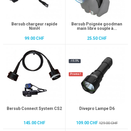
Bersub chargeur rapide
Bersub Poignée goodman
NimH
main libre souple à...
99.00 CHF
25.50 CHF
-15.5%
Promo !
Bersub Connect System CS2
Divepro Lampe D6
145.00 CHF
109.00 CHF
129.00 CHF