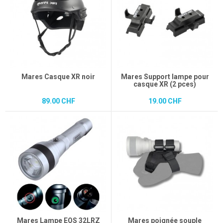
Mares Casque XR noir
Mares Support lampe pour
casque XR (2 pces)
89.00 CHF
19.00 CHF
Mares Lampe EOS 32LRZ
Mares poignée souple