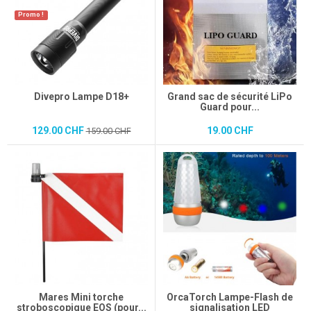
Promo !
Divepro Lampe D18+
Grand sac de sécurité LiPo
Guard pour...
129.00 CHF
19.00 CHF
159.00 CHF
Mares Mini torche
OrcaTorch Lampe-Flash de
stroboscopique EOS (pour...
signalisation LED