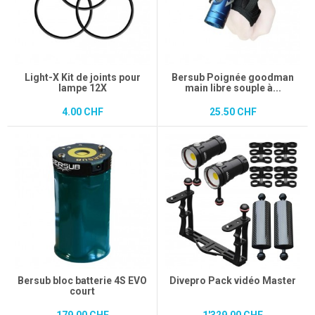
Light-X Kit de joints pour
Bersub Poignée goodman
lampe 12X
main libre souple à...
4.00 CHF
25.50 CHF
Bersub bloc batterie 4S EVO
Divepro Pack vidéo Master
court