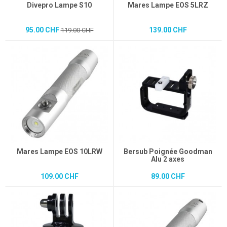
Divepro Lampe S10
Mares Lampe EOS 5LRZ
95.00 CHF
139.00 CHF
119.00 CHF
Mares Lampe EOS 10LRW
Bersub Poignée Goodman
Alu 2 axes
109.00 CHF
89.00 CHF