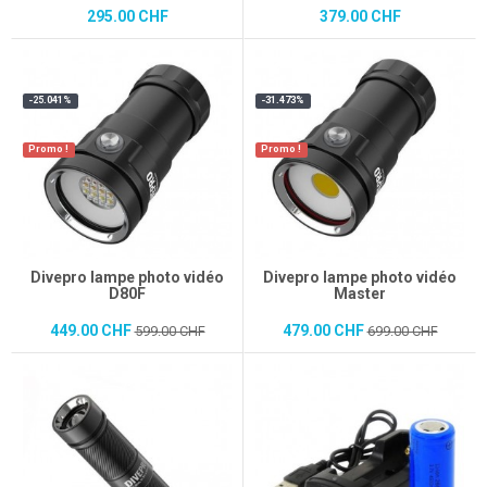
295.00 CHF
379.00 CHF
-25.041%
-31.473%
Promo !
Promo !
Divepro lampe photo vidéo
Divepro lampe photo vidéo
D80F
Master
449.00 CHF
479.00 CHF
599.00 CHF
699.00 CHF