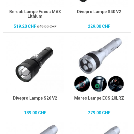
Bersub Lampe Focus MAX
Divepro Lampe S40 V2
Lithium
519.20 CHF
229.00 CHF
649.00 CHF
Divepro Lampe S26 V2
Mares Lampe EOS 20LRZ
189.00 CHF
279.00 CHF