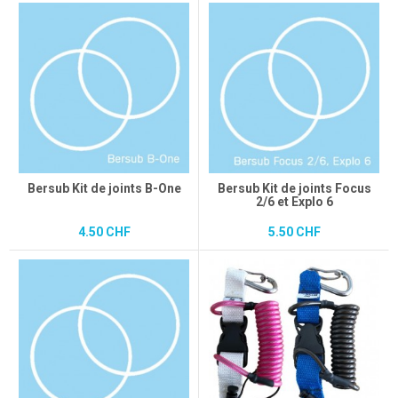
Bersub Kit de joints B-One
Bersub Kit de joints Focus
2/6 et Explo 6
4.50 CHF
5.50 CHF