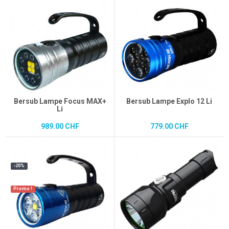
Bersub Lampe Focus MAX+
Bersub Lampe Explo 12 Li
Li
989.00 CHF
779.00 CHF
-20%
Promo !