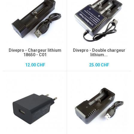
Divepro - Chargeur lithium
Divepro - Double chargeur
18650 - C01
lithium...
12.00 CHF
25.00 CHF