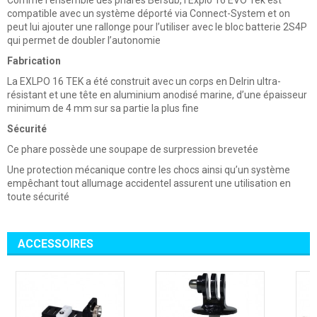
Comme l’ensemble des phares Bersub, l’Explo 16 EVO Tek est
compatible avec un système déporté via Connect-System et on
peut lui ajouter une rallonge pour l’utiliser avec le bloc batterie 2S4P
qui permet de doubler l’autonomie
Fabrication
La EXLPO 16 TEK a été construit avec un corps en Delrin ultra-
résistant et une tête en aluminium anodisé marine, d’une épaisseur
minimum de 4 mm sur sa partie la plus fine
Sécurité
Ce phare possède une soupape de surpression brevetée
Une protection mécanique contre les chocs ainsi qu’un système
empêchant tout allumage accidentel assurent une utilisation en
toute sécurité
ACCESSOIRES