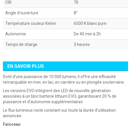
CRI
70
Angle d'ouverture
8°
Température couleur Kelvin
6500 K blanc pure
Autonomie
De 40 min à 2h
Temps de charge
3 heures
EN SAVOIR PLUS
Doté d’une puissance de 10 000 lumens, il offre une efficacité
remarquable en mer, en lac, en carrière ou en plongée souterraine
Les versions EVO intègrent des LED de nouvelle génération
associées à un bloc batterie lithium EVO, garantissant 20 % de
puissance et d’autonomie supplémentaires
Le flux lumineux reste constant sur toute la durée d’utilisation
annoncée
Faisceau