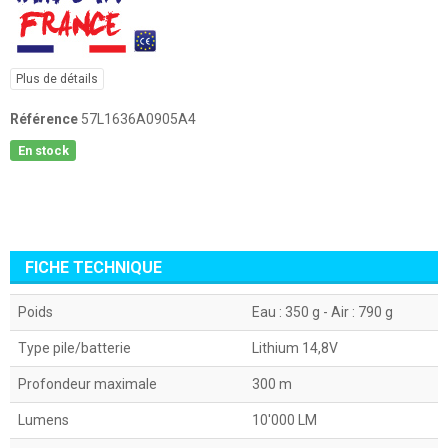
Plus de détails
Référence
57L1636A0905A4
En stock
FICHE TECHNIQUE
Poids
Eau : 350 g - Air : 790 g
Type pile/batterie
Lithium 14,8V
Profondeur maximale
300 m
Lumens
10'000 LM