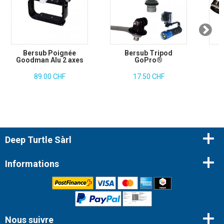
Bersub Poignée
Bersub Tripod
Goodman Alu 2 axes
GoPro®
89.00 CHF
17.50 CHF
Deep Turtle Sàrl
Informations
Nous suivre