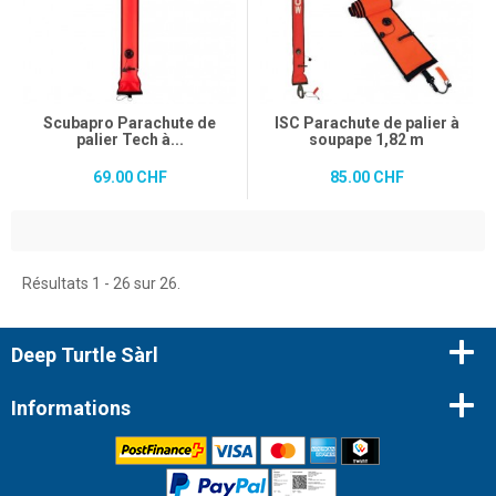
Scubapro Parachute de
ISC Parachute de palier à
palier Tech à...
soupape 1,82 m
69.00 CHF
85.00 CHF
Résultats 1 - 26 sur 26.
Deep Turtle Sàrl
Informations