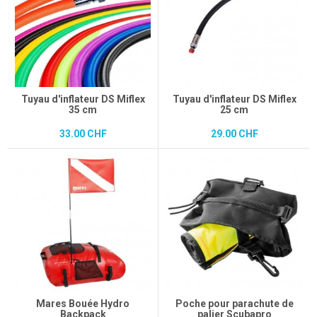
Tuyau d'inflateur DS Miflex
Tuyau d'inflateur DS Miflex
35 cm
25 cm
33.00 CHF
29.00 CHF
Mares Bouée Hydro
Poche pour parachute de
Backpack
palier Scubapro