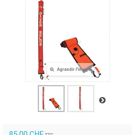
Agrandir l'image
Suivant
85.00 CHF