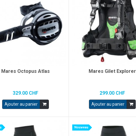
Mares Octopus Atlas
Mares Gilet Explore
329.00 CHF
299.00 CHF
Ajouter au panier
Ajouter au panier
u
Nouveau