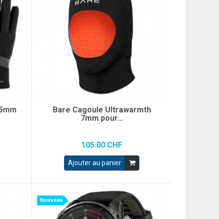
 5mm
Bare Cagoule Ultrawarmth
7mm pour...
105.00 CHF
Ajouter au panier
Nouveau