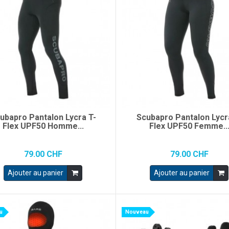
ubapro Pantalon Lycra T-
Scubapro Pantalon Lycr
Flex UPF50 Homme...
Flex UPF50 Femme..
79.00 CHF
79.00 CHF
Ajouter au panier
Ajouter au panier
u
Nouveau