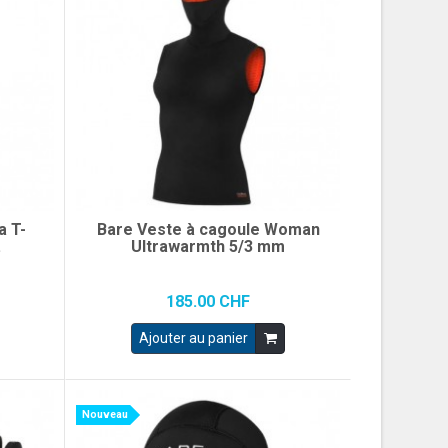
a T-
Bare Veste à cagoule Woman
.
Ultrawarmth 5/3 mm
185.00 CHF
Ajouter au panier
Nouveau