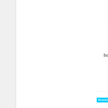
Sc
Nouvea