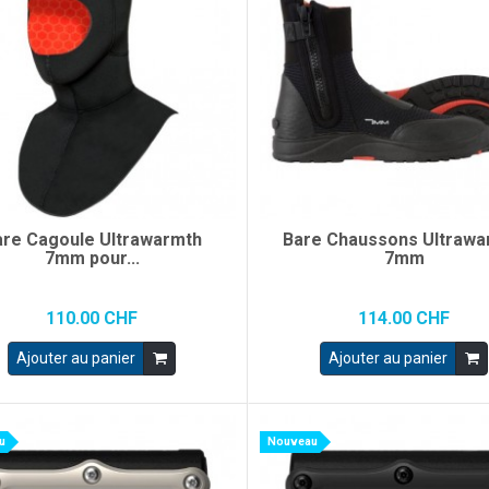
are Cagoule Ultrawarmth
Bare Chaussons Ultrawa
7mm pour...
7mm
110.00 CHF
114.00 CHF
Ajouter au panier
Ajouter au panier
u
Nouveau