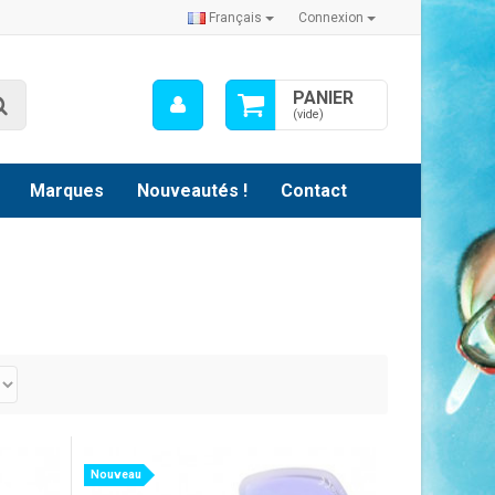
Français
Connexion
Mon
PANIER
Rechercher
compte
(vide)
Marques
Nouveautés !
Contact
Nouveau