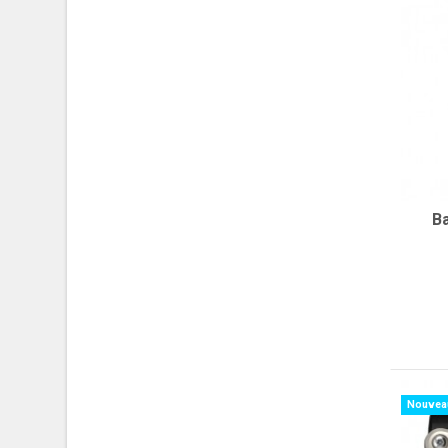
B
Nouvea