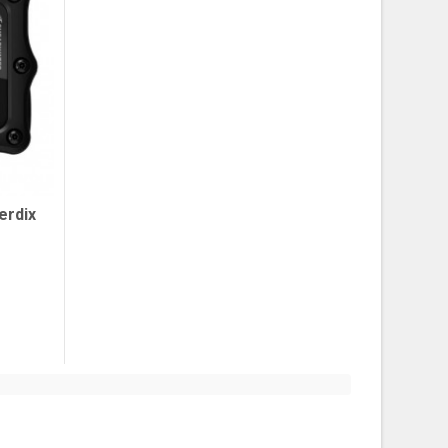
erdix