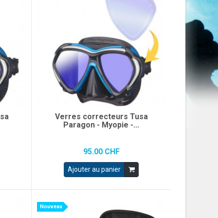
usa
Verres correcteurs Tusa
.
Paragon - Myopie -...
95.00 CHF
Ajouter au panier
Nouveau