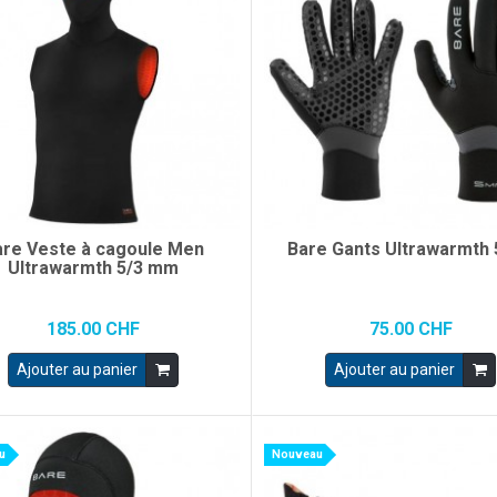
are Veste à cagoule Men
Bare Gants Ultrawarmth
Ultrawarmth 5/3 mm
185.00 CHF
75.00 CHF
Ajouter au panier
Ajouter au panier
u
Nouveau