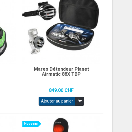
r
Mares Détendeur Planet
Airmatic 88X TBP
849.00 CHF
Ajouter au panier
Nouveau