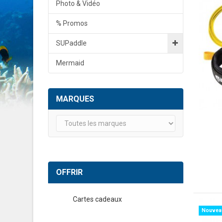
Photo & Vidéo
% Promos
SUPaddle
Mermaid
MARQUES
OFFRIR
Cartes cadeaux
Nouvea