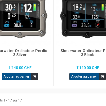
arwater Ordinateur Perdix
Shearwater Ordinateur P
3 Silver
3 Black
1'140.00 CHF
1'140.00 CHF
Ajouter au panier
Ajouter au panier
s 1 - 17 sur 17.