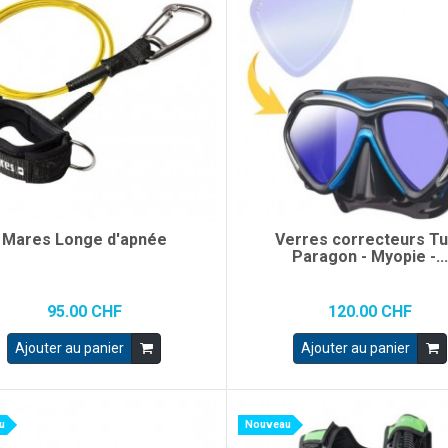
Mares Longe d'apnée
Verres correcteurs T
Paragon - Myopie -..
95.00 CHF
120.00 CHF
Ajouter au panier
Ajouter au panier
u
Nouveau