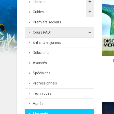
Librairie
Guides
Premiers secours
Cours PADI
Enfants et juniors
Débutants
Avancés
Spécialités
Professionnels
Techniques
Apnée
Mermaid