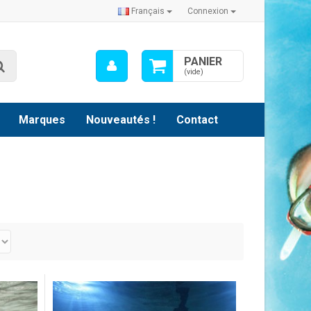
Français
Connexion
Mon
PANIER
Rechercher
compte
(vide)
Marques
Nouveautés !
Contact