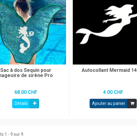
Sac à dos Sequin pour
Autocollant Mermaid 1
nageoire de sirène Pro
68.00 CHF
4.00 CHF
Détails
Ajouter au panier
s 1 - 9 sur 9.