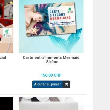
ial
Carte entraînements Mermaid
- Sirène
150.00 CHF
Ajouter au panier