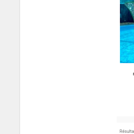
Résultat