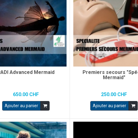
PADI Advanced Mermaid
Premiers secours "Spéc
Mermaid"
650.00 CHF
250.00 CHF
Ajouter au panier
Ajouter au panier