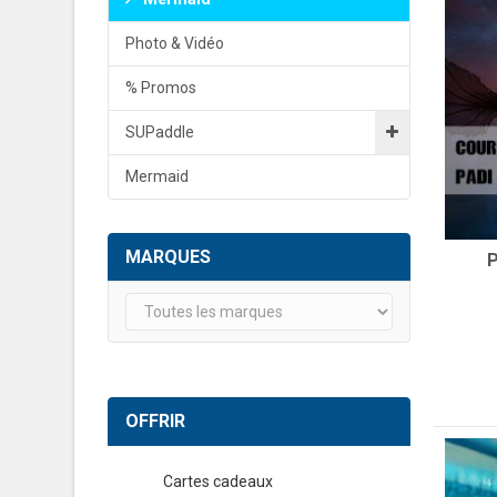
Photo & Vidéo
% Promos
SUPaddle
Mermaid
MARQUES
OFFRIR
Cartes cadeaux