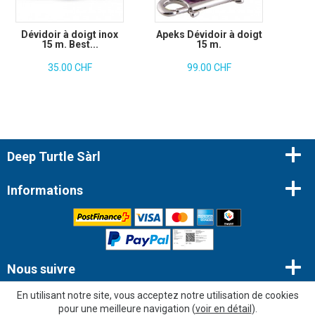
Dévidoir à doigt inox
Apeks Dévidoir à doigt
15 m. Best...
15 m.
35.00 CHF
99.00 CHF
Deep Turtle Sàrl
Informations
Nous suivre
En utilisant notre site, vous acceptez notre utilisation de cookies
Newsletter
pour une meilleure navigation (
voir en détail
).