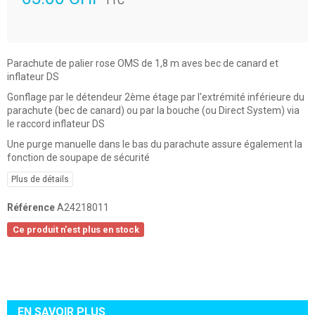
TTC
Parachute de palier rose OMS de 1,8 m aves bec de canard et
inflateur DS
Gonflage par le détendeur 2ème étage par l'extrémité inférieure du
parachute (bec de canard) ou par la bouche (ou Direct System) via
le raccord inflateur DS
Une purge manuelle dans le bas du parachute assure également la
fonction de soupape de sécurité
Plus de détails
Référence
A24218011
Ce produit n'est plus en stock
EN SAVOIR PLUS