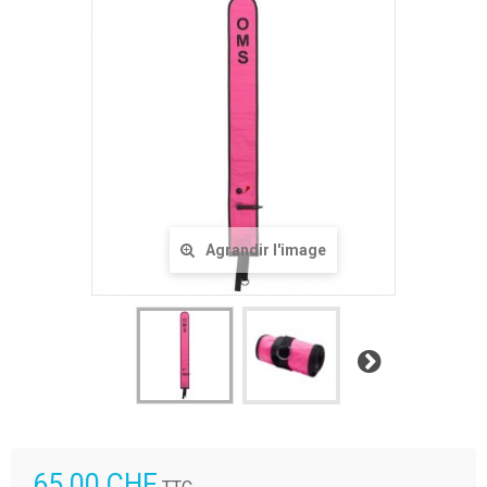
Agrandir l'image
Suivant
65.00 CHF