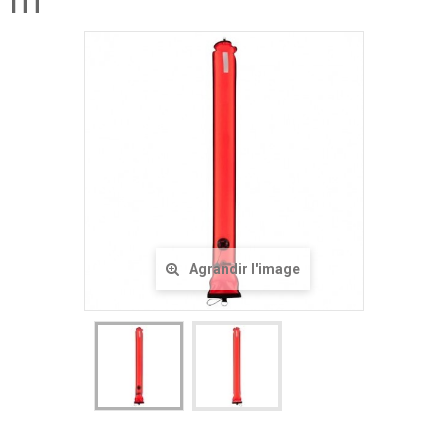
m
Agrandir l'image