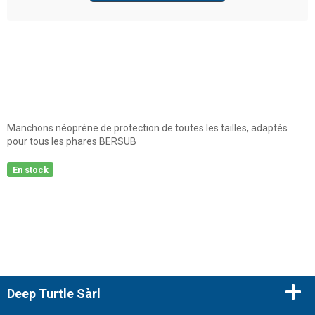
Manchons néoprène de protection de toutes les tailles, adaptés
pour tous les phares BERSUB
En stock
Deep Turtle Sàrl