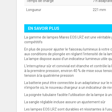
Temps de charge
7 h adaptat
Longueur
221 mm
EN SAVOIR PLUS
La gamme de lampes Mares EOS LRZ est une véritable pr
compétitifs
En plus de pouvoir ajuster le faisceau lumineux à votre
aux conditions de plongée en réglant l'intensité de la l
La lampe dispose aussi d'un indicateur lumineux utile q
L'interrupteur sûr et convivial est étanche et contrôle 
à la première pression, environ 40 % de mise sous tensi
tension à la quatrième pression
La batterie peut être connectée à un adaptateur sur le 
n'importe où; le nouveau chargeur a un indicateur de niv
La poignée tubulaire facilite l'utilisation de la lampe à 
La sangle réglable incluse assure un ajustement sûr
Les lampes EOS LRZ sont durables et résistantes à l'usu