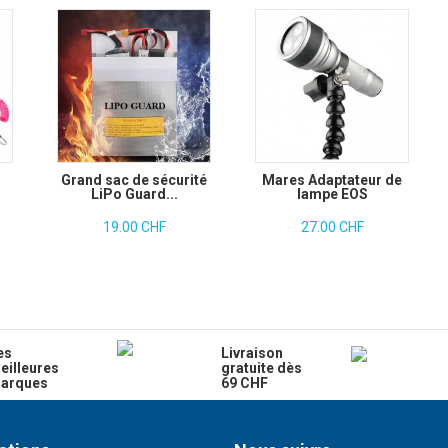
Grand sac de sécurité
Mares Adaptateur de
LiPo Guard...
lampe EOS
19.00 CHF
27.00 CHF
es
Livraison
eilleures
gratuite dès
arques
69 CHF