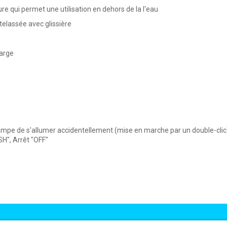
e qui permet une utilisation en dehors de la l'eau
elassée avec glissière
large
ampe de s'allumer accidentellement (mise en marche par un double-clic
SH", Arrêt "OFF"