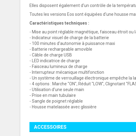
Elles disposent également d'un contrôle de la températur
Toutes les versions Eos sont équipées d'une housse mat
Caractéristiques techniques
:
- Mise au point réglable magnétique, faisceau étroit ou 
- Indicateur visuel de charge de la batterie
- 100 minutes d'autonomie à puissance maxi
- Batterie rechargeable amovible
- Câble de charge USB
- LED indicatrice de charge
- Faisceau lumineux de charge
- Interrupteur mécanique multifonction
- Un système de verrouillage électronique empêche la l
- 4 options : Marche "ON", Réduit "LOW", Clignotant "FLA
- Utilisation d'une seule main
- Prise en main tubulaire
- Sangle de poignet réglable
- Housse matelassée avec glissière
ACCESSOIRES