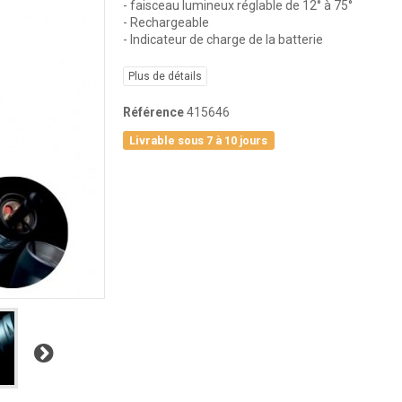
- faisceau lumineux réglable de 12° à 75°
- Rechargeable
- Indicateur de charge de la batterie
Plus de détails
Référence
415646
Livrable sous 7 à 10 jours
Suivant