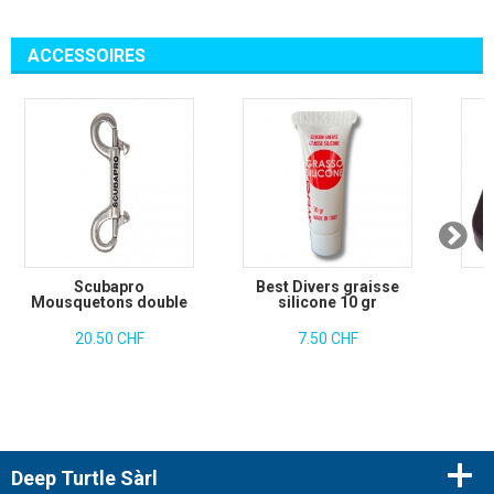
ACCESSOIRES
Scubapro
Best Divers graisse
Mousquetons double
silicone 10 gr
20.50 CHF
7.50 CHF
Deep Turtle Sàrl