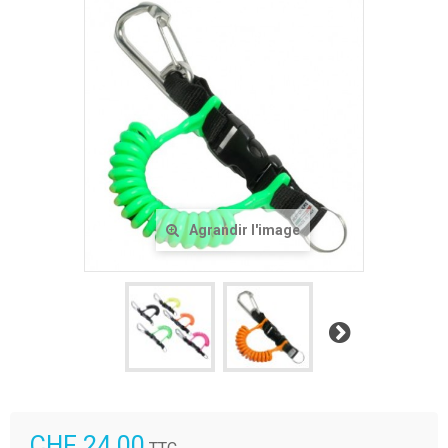
Agrandir l'image
Suivant
CHF 24.00