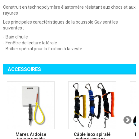
Construit en technopolymère élastomère résistant aux chocs et aux
rayures
Les principales caractéristiques de la boussole Gav sont les
suivantes :
- Bain d'huile
- Fenêtre de lecture latérale
- Boîtier spécial pour la fixation à la veste
ACCESSOIRES
Mares Ardoise
Câble inox spiralé
M
immergeable
coloré avec m...