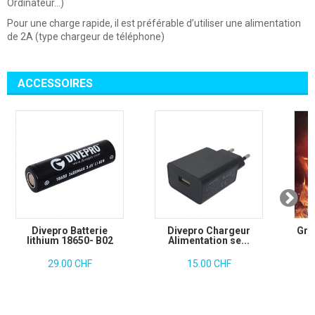
Ordinateur…)
Pour une charge rapide, il est préférable d’utiliser une alimentation
de 2A (type chargeur de téléphone)
ACCESSOIRES
Divepro Batterie
Divepro Chargeur
Gra
lithium 18650- B02
Alimentation se...
29.00 CHF
15.00 CHF