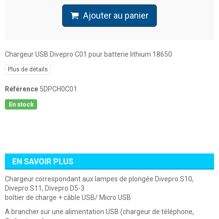
Ajouter au panier
Chargeur USB Divepro C01 pour batterie lithium 18650
Plus de détails
Référence
5DPCH0C01
En stock
EN SAVOIR PLUS
Chargeur correspondant aux lampes de plongée Divepro S10,
Divepro S11, Divepro D5-3
boîtier de charge + câble USB/ Micro USB
A brancher sur une alimentation USB (chargeur de téléphone,