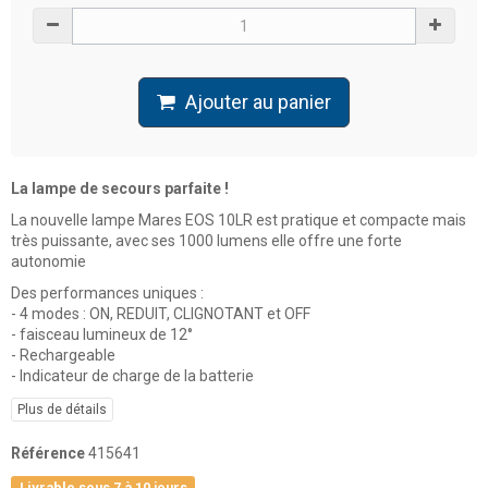
Ajouter au panier
La lampe de secours parfaite !
La nouvelle lampe Mares EOS 10LR est pratique et compacte mais
très puissante, avec ses 1000 lumens elle offre une forte
autonomie
Des performances uniques :
- 4 modes : ON, REDUIT, CLIGNOTANT et OFF
- faisceau lumineux de 12°
- Rechargeable
- Indicateur de charge de la batterie
Plus de détails
Référence
415641
Livrable sous 7 à 10 jours