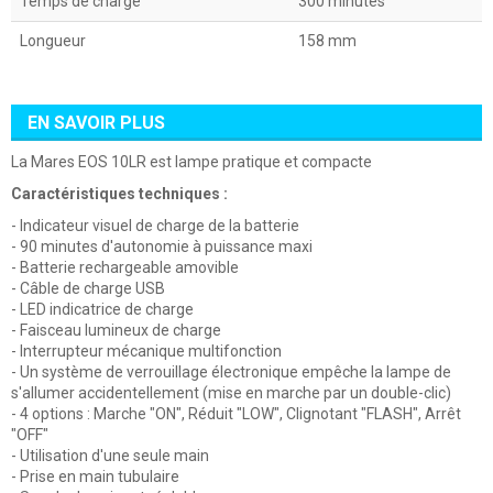
Temps de charge
300 minutes
Longueur
158 mm
EN SAVOIR PLUS
La Mares EOS 10LR est lampe pratique et compacte
Caractéristiques techniques
:
- Indicateur visuel de charge de la batterie
- 90 minutes d'autonomie à puissance maxi
- Batterie rechargeable amovible
- Câble de charge USB
- LED indicatrice de charge
- Faisceau lumineux de charge
- Interrupteur mécanique multifonction
- Un système de verrouillage électronique empêche la lampe de
s'allumer accidentellement (mise en marche par un double-clic)
- 4 options : Marche "ON", Réduit "LOW", Clignotant "FLASH", Arrêt
"OFF"
- Utilisation d'une seule main
- Prise en main tubulaire