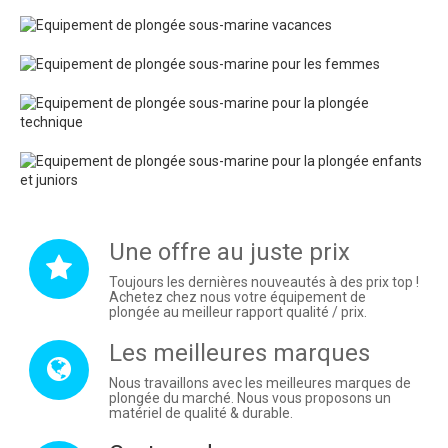
Une offre au juste prix
Une
Toujours les dernières nouveautés à des prix top !
offre
Achetez chez nous votre équipement de
plongée au meilleur rapport qualité / prix.
au
juste
Les meilleures marques
Les
prix
Nous travaillons avec les meilleures marques de
meilleures
plongée du marché. Nous vous proposons un
matériel de qualité & durable.
marques