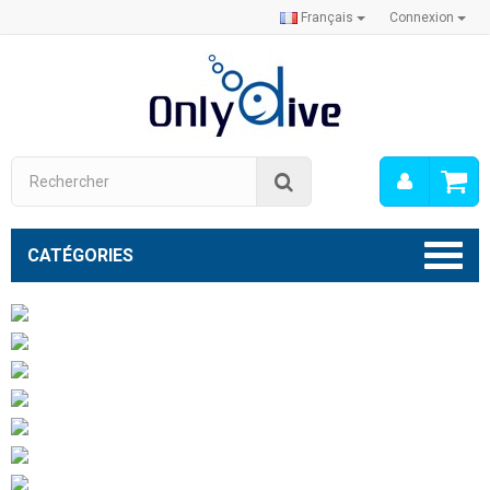
Français
Connexion
Mon
Rechercher
compt
CATÉGORIES