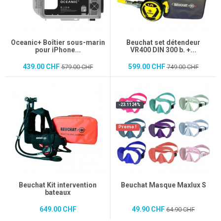
Oceanic+ Boîtier sous-marin
Beuchat set détendeur
pour iPhone...
VR400 DIN 300 b. +...
439.00 CHF
599.00 CHF
579.00 CHF
749.00 CHF
-23.1124%
Promo !
Beuchat Kit intervention
Beuchat Masque Maxlux S
bateaux
649.00 CHF
49.90 CHF
64.90 CHF