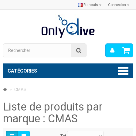
Français
Connexion
Mon
Rechercher
compt
CATÉGORIES
>
CMAS
Liste de produits par
marque : CMAS