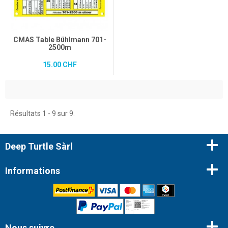
CMAS Table Bühlmann 701-
2500m
15.00 CHF
Résultats 1 - 9 sur 9.
Deep Turtle Sàrl
Informations
Nous suivre