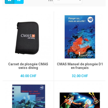
Tri
Carnet de plongée CMAS
CMAS Manuel de plongée D1
swiss diving
en français
40.00 CHF
32.00 CHF