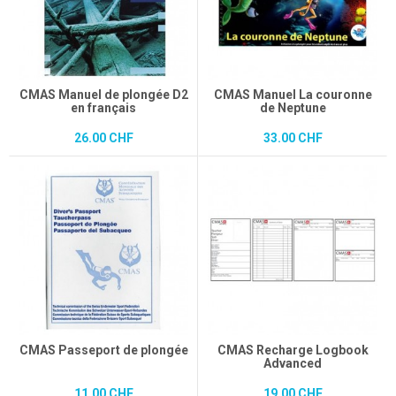
CMAS Manuel de plongée D2
CMAS Manuel La couronne
en français
de Neptune
26.00 CHF
33.00 CHF
CMAS Passeport de plongée
CMAS Recharge Logbook
Advanced
11.00 CHF
19.00 CHF