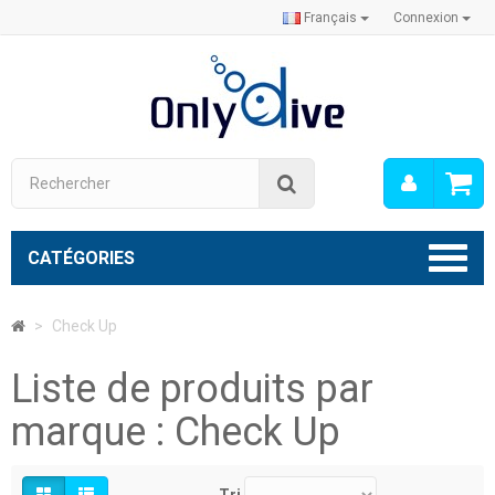
Français
Connexion
Mon
Rechercher
compt
CATÉGORIES
>
Check Up
Liste de produits par
marque : Check Up