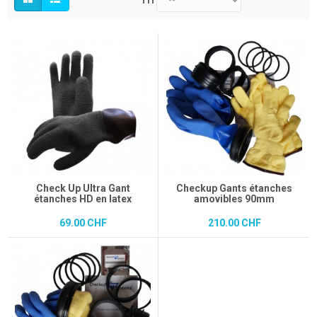
Tri
Check Up Ultra Gant
Checkup Gants étanches
étanches HD en latex
amovibles 90mm
69.00 CHF
210.00 CHF