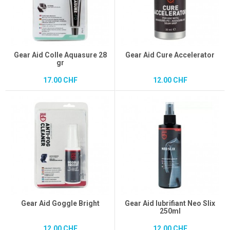
Gear Aid Colle Aquasure 28
Gear Aid Cure Accelerator
gr
17.00 CHF
12.00 CHF
Gear Aid Goggle Bright
Gear Aid lubrifiant Neo Slix
250ml
12.00 CHF
12.00 CHF