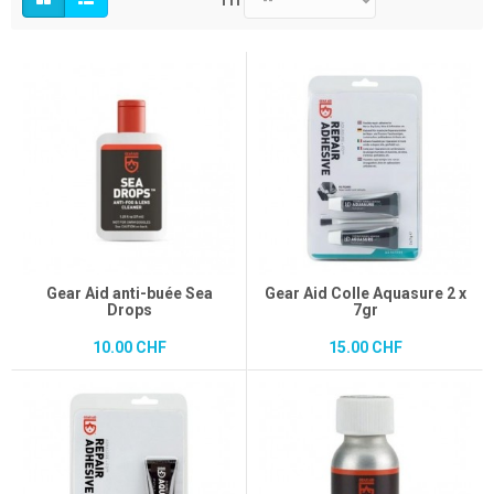
Tri
Gear Aid anti-buée Sea
Gear Aid Colle Aquasure 2 x
Drops
7gr
10.00 CHF
15.00 CHF