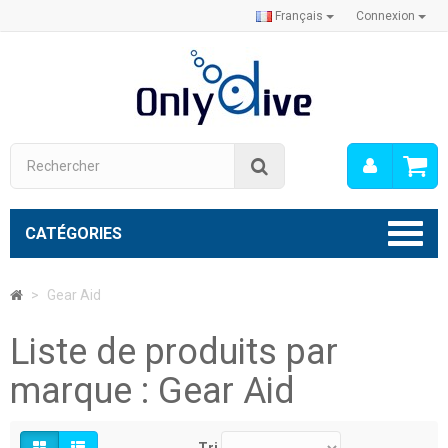
Français
Connexion
Mon
Rechercher
compt
CATÉGORIES
>
Gear Aid
Liste de produits par
marque : Gear Aid