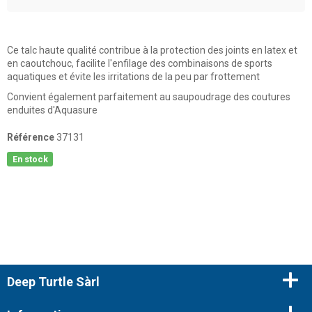
Ce talc haute qualité contribue à la protection des joints en latex et
en caoutchouc, facilite l'enfilage des combinaisons de sports
aquatiques et évite les irritations de la peu par frottement
Convient également parfaitement au saupoudrage des coutures
enduites d'Aquasure
Référence
37131
En stock
Deep Turtle Sàrl