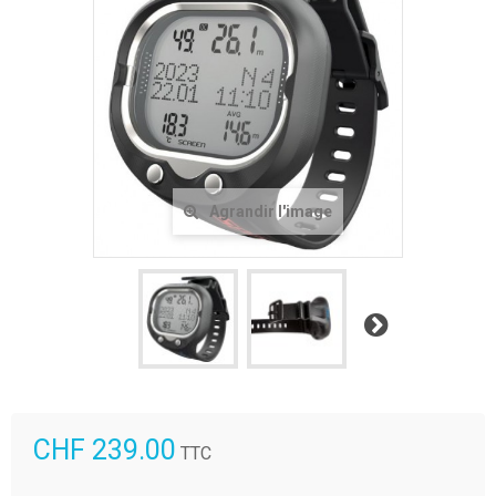
Agrandir l'image
Suivant
CHF 239.00
TTC