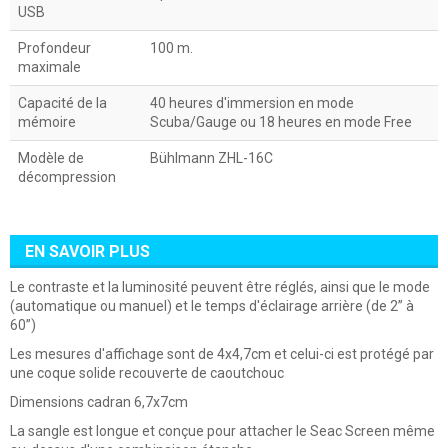
USB
Profondeur
100 m.
maximale
Capacité de la
40 heures d'immersion en mode
mémoire
Scuba/Gauge ou 18 heures en mode Free
Modèle de
Bühlmann ZHL-16C
décompression
EN SAVOIR PLUS
Le contraste et la luminosité peuvent être réglés, ainsi que le mode
(automatique ou manuel) et le temps d'éclairage arrière (de 2” à
60”)
Les mesures d'affichage sont de 4x4,7cm et celui-ci est protégé par
une coque solide recouverte de caoutchouc
Dimensions cadran 6,7x7cm
La sangle est longue et conçue pour attacher le Seac Screen même