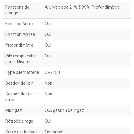
Fonctions de
Air, Nitrox de 21% à 99%, Profondimètre
plongée
Fonction Nitrox
Oui
Fonction Apnée
Oui
Profondimètre
Oui
Pile remplaçable
Oui
par l'utilisateur
Type pile/batterie
CR2450
Gestion de l'air
Non
Gestion de l'air
Non
sans fil
Multigaz
Oui, gestion de 2 gaz
Rétroéclairage
Oui
Câble d'interface
Optionnel