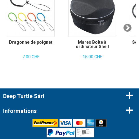
Dragonne de poignet
Mares Boîte à
Sea
ordinateur Shell
7.00 CHF
15.00 CHF
Deep Turtle Sàrl
Informations