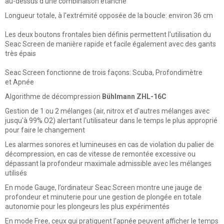
au-dessus d'une combinaison étanche
Longueur totale, à l'extrémité opposée de la boucle: environ 36 cm
Les deux boutons frontales bien définis permettent l'utilisation du
Seac Screen de manière rapide et facile également avec des gants
très épais
Seac Screen fonctionne de trois façons: Scuba, Profondimètre
et Apnée
Algorithme de décompression
Bühlmann ZHL-16C
Gestion de 1 ou 2 mélanges (air, nitrox et d'autres mélanges avec
jusqu'à 99% O2) alertant l'utilisateur dans le temps le plus approprié
pour faire le changement
Les alarmes sonores et lumineuses en cas de violation du palier de
décompression, en cas de vitesse de remontée excessive ou
dépassant la profondeur maximale admissible avec les mélanges
utilisés
En mode Gauge, l’ordinateur Seac Screen montre une jauge de
profondeur et minuterie pour une gestion de plongée en totale
autonomie pour les plongeurs les plus expérimentés
En mode Free, ceux qui pratiquent l'apnée peuvent afficher le temps