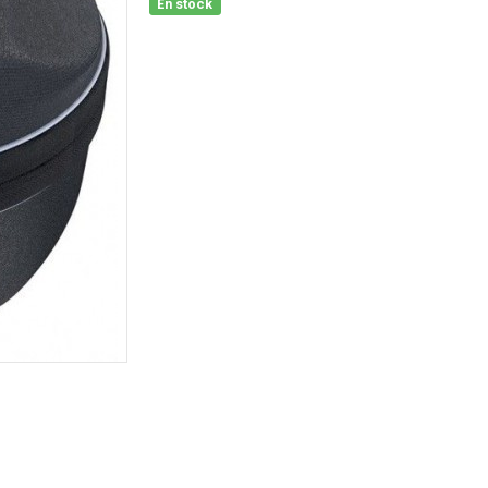
En stock