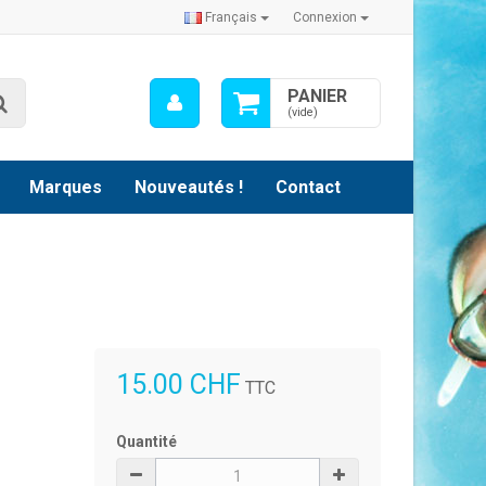
Français
Connexion
Mon
PANIER
Rechercher
compte
(vide)
Marques
Nouveautés !
Contact
15.00 CHF
TTC
Quantité