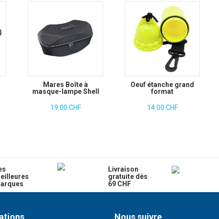
Mares Boîte à
Oeuf étanche grand
masque-lampe Shell
format
19.00 CHF
14.00 CHF
es
Livraison
eilleures
gratuite dès
arques
69 CHF
ations
Nous suivre