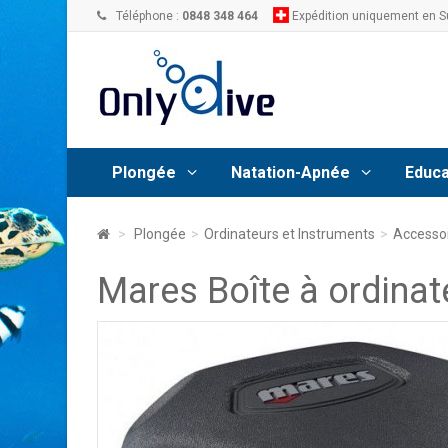
Téléphone :
0848 348 464
Expédition uniquement en S
Plongée
Natation-Apnée
Educa
>
Plongée
>
Ordinateurs et Instruments
>
Accesso
Mares Boîte à ordinat