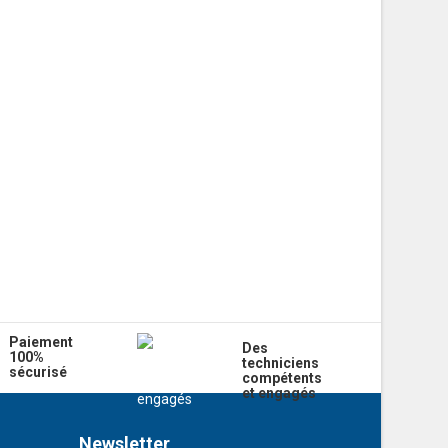
Paiement
Des
100%
techniciens
sécurisé
compétents
et engagés
Newsletter