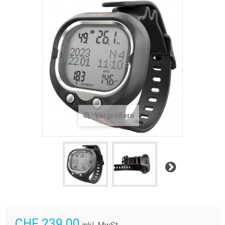
Vergrößern
Weiter
CHF 239.00