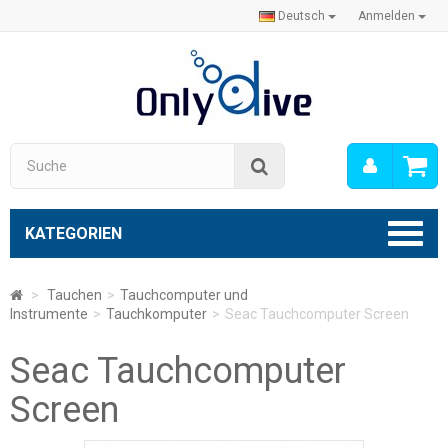
Deutsch
Anmelden
Mein
Suche
Konto
KATEGORIEN
>
Tauchen
>
Tauchcomputer und
Instrumente
>
Tauchkomputer
>
Seac Tauchcomputer Screen
Seac Tauchcomputer
Screen