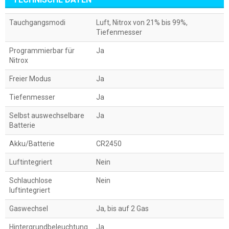
Tauchgangsmodi
Luft, Nitrox von 21% bis 99%,
Tiefenmesser
Programmierbar für
Ja
Nitrox
Freier Modus
Ja
Tiefenmesser
Ja
Selbst auswechselbare
Ja
Batterie
Akku/Batterie
CR2450
Luftintegriert
Nein
Schlauchlose
Nein
luftintegriert
Gaswechsel
Ja, bis auf 2 Gas
Hintergrundbeleuchtung
Ja