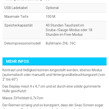
USB Ladekabel
Optional
Maximale Tiefe
100 M.
Speicherkapazität
40 Stunden Tauchzeit im
Scuba-/Gauge-Modus oder 18
Stunden im Free-Modus
Dekompressionsmodell
Bühlmann ZHL-16C
MEHR INFOS
Kontrast und Helligkeit können eingestellt werden, ebenso Modus
(automatisch oder manuell) und Hintergrundbeleuchtungszeit (von
2" bis 60")
Das Display misst 4 x 4,7 cm und ist durch eine solide gummierte
Hülle geschützt
Masse Zifferblatt 6,7x7cm
Der Riemen ist lang und so konzipiert, dass der Seac Screen sogar