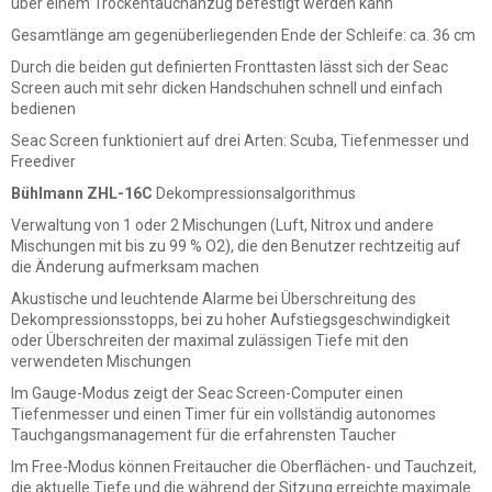
über einem Trockentauchanzug befestigt werden kann
Gesamtlänge am gegenüberliegenden Ende der Schleife: ca. 36 cm
Durch die beiden gut definierten Fronttasten lässt sich der Seac
Screen auch mit sehr dicken Handschuhen schnell und einfach
bedienen
Seac Screen funktioniert auf drei Arten: Scuba, Tiefenmesser und
Freediver
Bühlmann ZHL-16C
Dekompressionsalgorithmus
Verwaltung von 1 oder 2 Mischungen (Luft, Nitrox und andere
Mischungen mit bis zu 99 % O2), die den Benutzer rechtzeitig auf
die Änderung aufmerksam machen
Akustische und leuchtende Alarme bei Überschreitung des
Dekompressionsstopps, bei zu hoher Aufstiegsgeschwindigkeit
oder Überschreiten der maximal zulässigen Tiefe mit den
verwendeten Mischungen
Im Gauge-Modus zeigt der Seac Screen-Computer einen
Tiefenmesser und einen Timer für ein vollständig autonomes
Tauchgangsmanagement für die erfahrensten Taucher
Im Free-Modus können Freitaucher die Oberflächen- und Tauchzeit,
die aktuelle Tiefe und die während der Sitzung erreichte maximale