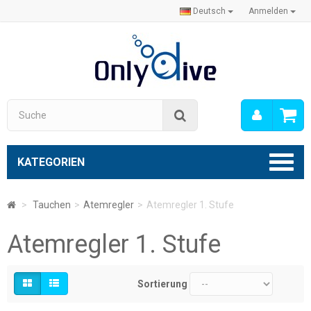
Deutsch
Anmelden
Mein
Suche
Konto
KATEGORIEN
>
Tauchen
>
Atemregler
>
Atemregler 1. Stufe
Atemregler 1. Stufe
Sortierung