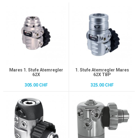
Mares 1. Stufe Atemregler
1. Stufe Atemregler Mares
62X
62X TBP
305.00 CHF
325.00 CHF