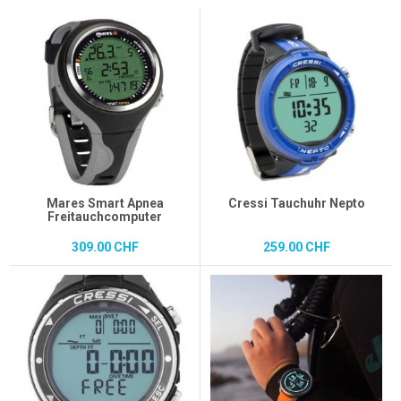
Mares Smart Apnea
Cressi Tauchuhr Nepto
Freitauchcomputer
309.00 CHF
259.00 CHF