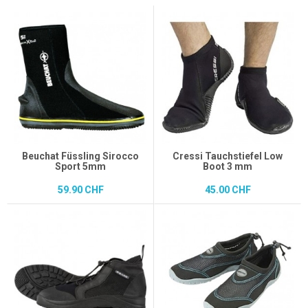
Beuchat Füssling Sirocco
Cressi Tauchstiefel Low
Sport 5mm
Boot 3 mm
59.90 CHF
45.00 CHF