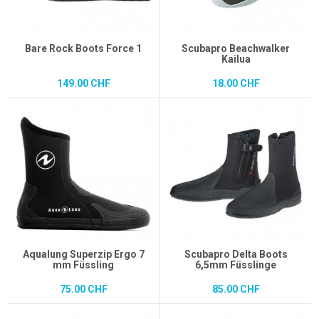
Bare Rock Boots Force 1
Scubapro Beachwalker
Kailua
149.00 CHF
18.00 CHF
Aqualung Superzip Ergo 7
Scubapro Delta Boots
mm Füssling
6,5mm Füsslinge
75.00 CHF
85.00 CHF