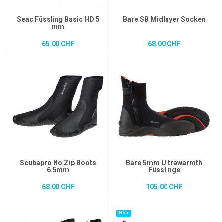
Seac Füssling Basic HD 5
Bare SB Midlayer Socken
mm
65.00 CHF
68.00 CHF
Scubapro No Zip Boots
Bare 5mm Ultrawarmth
6.5mm
Füsslinge
68.00 CHF
105.00 CHF
Neu