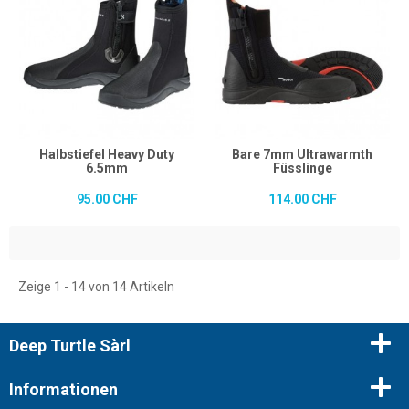
Halbstiefel Heavy Duty
Bare 7mm Ultrawarmth
6.5mm
Füsslinge
95.00 CHF
114.00 CHF
Zeige 1 - 14 von 14 Artikeln
Deep Turtle Sàrl
Informationen