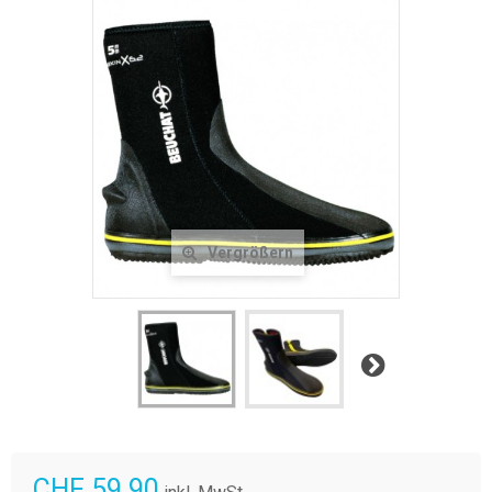
Vergrößern
Weiter
CHF 59.90