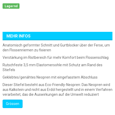
Lagernd
MEHR INFOS
Anatomisch geformter Schnitt und Gurtblocker über der Ferse, um
den Flossenriemen zu fixieren
Verstärkung im Ristbereich für mehr Komfort beim Flossenschlag
Rutschfeste 3,5 mm Elastomersohle mit Schutz am Rand des
Stiefels
Geklebtes/genähtes Neopren mit eingefasstem Abschluss
Dieser Stiefel besteht aus Eco-Friendly-Neopren: Das Neopren wird
aus Kalkstein und nicht aus Erdöl hergestellt und in einem Verfahren
verarbeitet, das die Auswirkungen auf die Umwelt reduziert
Grössen