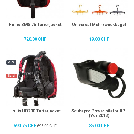
Hollis SMS 75 Tarierjacket
Universal Mehrzweckbügel
720.00 CHF
19.00 CHF
-15%
Sale!
Hollis HD200 Tarierjacket
Scubapro Powerinflator BPI
(Vor 2013)
590.75 CHF
85.00 CHF
695.00 CHF