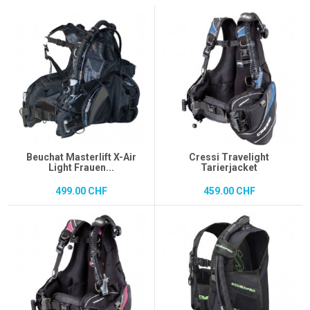
Beuchat Masterlift X-Air
Cressi Travelight
Light Frauen...
Tarierjacket
499.00 CHF
459.00 CHF