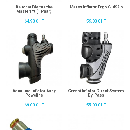
Beuchat Bleitasche
Mares Inflator Ergo C-492 b
Masterlift (1 Paar)
64.90 CHF
59.00 CHF
Aqualung inflator Assy
Cressi Inflator Direct System
Poweline
By-Pass
69.00 CHF
55.00 CHF