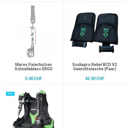
Mares Fixierbolzen
Scubapro Rebel BCD V2
Schnellablass ERGO
Gewichtstasche (Paar)
5.00 CHF
42.90 CHF
Neu