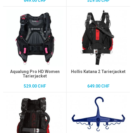
649.00 CHF
529.00 CHF
Aqualung Pro HD Women
Hollis Katana 2 Tarierjacket
Tarierjacket
529.00 CHF
649.00 CHF