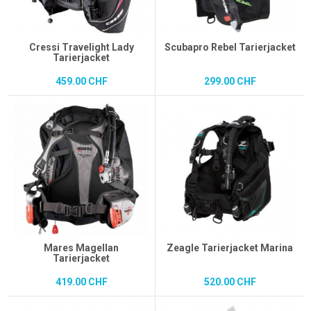
Cressi Travelight Lady
Scubapro Rebel Tarierjacket
Tarierjacket
459.00 CHF
299.00 CHF
Mares Magellan
Zeagle Tarierjacket Marina
Tarierjacket
419.00 CHF
520.00 CHF