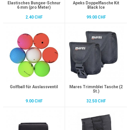
Elastisches Bungee-Schnur
Apeks Doppelflasche Kit
6 mm (pro Meter)
Black Ice
2.40 CHF
99.00 CHF
Golfball für Auslassventil
Mares Trimmblei Tasche (2
St.)
9.00 CHF
32.50 CHF