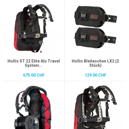
Hollis ST 22 Elite Alu Travel
Hollis Bleitaschen LX2 (2
System...
Stück)
675.00 CHF
129.00 CHF