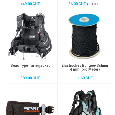
449.00 CHF
36.00 CHF
45.00 CHF
Seac Type Tarierjacket
Elastisches Bungee-Schnur
4 mm (pro Meter)
389.00 CHF
1.60 CHF