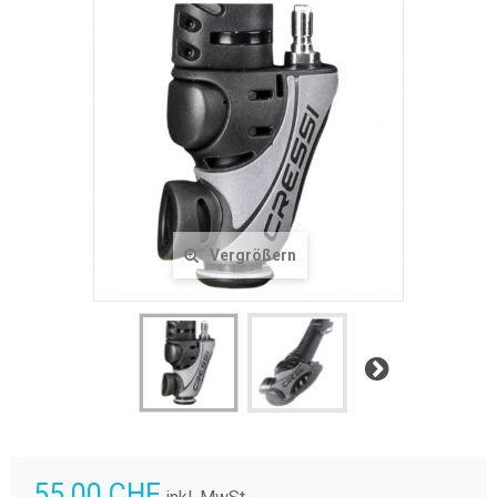
Vergrößern
Weiter
55.00 CHF