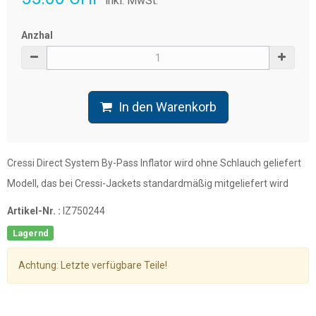
inkl. MwSt.
Anzhal
In den Warenkorb
Cressi Direct System By-Pass Inflator wird ohne Schlauch geliefert
Modell, das bei Cressi-Jackets standardmäßig mitgeliefert wird
Artikel-Nr. :
IZ750244
Lagernd
Achtung: Letzte verfügbare Teile!