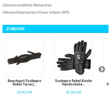
Optional erhältliche Bleitaschen
Inklusive Balanciertem Power-Inflator (BPI)
ZUBEHÖR
Bauchgurt Scubapro
Scubapro Rebel Kinder
Rebel Tarierj...
Handschuhe...
Ko
24.90 CHF
45.00 CHF