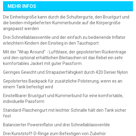
MEHR INFOS
Die Einheitsgröße kann durch die Schultergurte, den Brustgurt und
die beiden mitgelieferten Kummerbunde auf die Körpergröße
angepasst werden
Drei Schnellablassventile und der einfach zu bedienende Inflator
erleichtern Kindern den Einstieg in den Tauchsport
Mit der “Wrap Around” - Luftblase, der gepolsterten Rückentrage
und den optional erhältlichen Bleitaschen ist das Rebel ein sehr
komfortables Jacket mit guter Passform
Geringes Gewicht und Strapazierfähigkeit durch 420 Denier Nylon
Gepolstertes Backpack für zusätzliche Polsterung, wenn es an
einem Tank befestigt wird
Einstellbarer Brustgurt und Kummerbund für eine komfortable,
individuelle Passform
Standard-Flaschengurt mit leichter Schnalle hält den Tank sicher
fest
Balancierter Powerinflator und drei Schnellablassventile
Drei Kunststoff-D-Ringe zum Befestigen von Zubehör