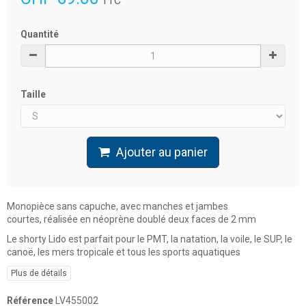
TTC
Quantité
Taille
Ajouter au panier
Monopièce sans capuche, avec manches et jambes
courtes,
réalisée en néoprène doublé deux faces de 2 mm
Le shorty Lido est parfait pour le PMT, la natation, la voile, le SUP, le
canoë, les mers tropicale et tous les sports aquatiques
Plus de détails
Référence
LV455002