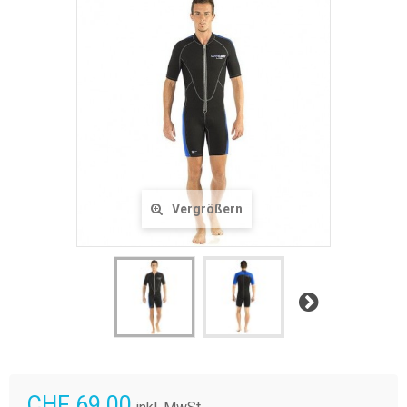
Vergrößern
Weiter
CHF 69.00