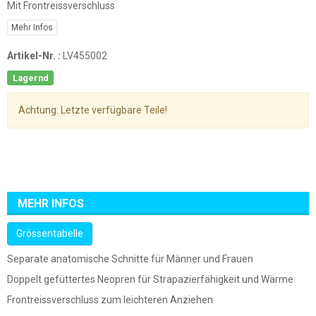
Mit Frontreissverschluss
Mehr Infos
Artikel-Nr. :
LV455002
Lagernd
Achtung: Letzte verfügbare Teile!
MEHR INFOS
Grössentabelle
Separate anatomische Schnitte für Männer und Frauen
Doppelt gefüttertes Neopren für Strapazierfähigkeit und Wärme
Frontreissverschluss zum leichteren Anziehen