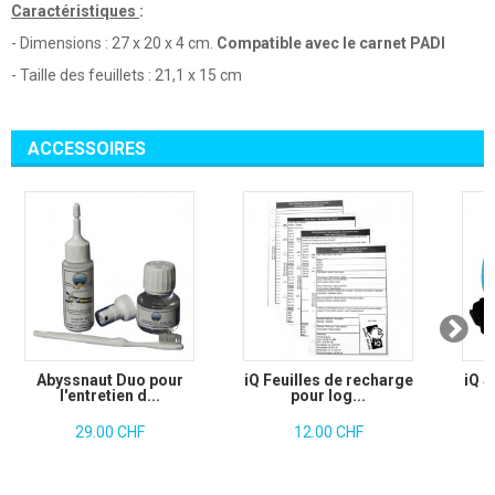
Caractéristiques
:
- Dimensions : 27 x 20 x 4 cm.
Compatible avec le carnet PADI
- Taille des feuillets : 21,1 x 15 cm
ACCESSOIRES
Abyssnaut Duo pour
iQ Feuilles de recharge
iQ S
l'entretien d...
pour log...
29.00 CHF
12.00 CHF