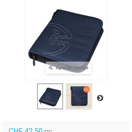
Agrandir l'image
Suivant
CHF 42.50