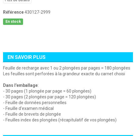
Plus de détails
Référence
430127-2999
En stock
EN SAVOIR PLUS
Feuille de recharge avec 1 ou 2 plongées par pages = 180 plongées
Les feuilles sont perforées à la grandeur exacte du carnet choisi
Dans l'emballage
:
- 30 pages (1 plongée par page = 60 plongées)
- 30 pages (2
plongées par page
= 120
plongées
)
- Feuille de données personnelles
- Feuille d'examen médical
- Feuille de brevets de plongée
- Feuilles index des plongées (récapitulatif de vos plongées)