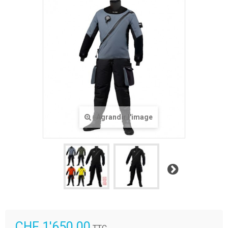
Agrandir l'image
Suivant
CHF 1'650.00