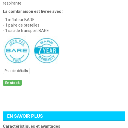
respirante
La combinaison est livrée avec
:
- 1 inflateur BARE
- 1 paire de bretelles
- 1 sac de transport BARE
Plus de détails
En stock
EN SAVOIR PLUS
Caractéristiques et avantages