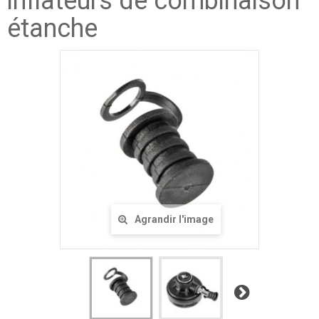
inflateurs de combinaison
étanche
Agrandir l'image
Suivant