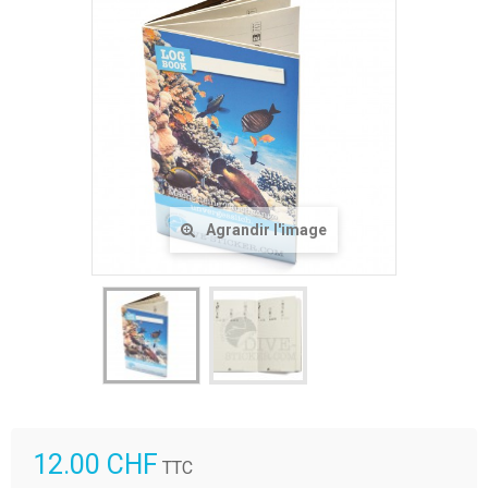
Agrandir l'image
12.00 CHF
TTC