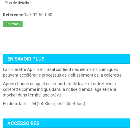
Plus de détails
Référence
147-02-50-080
En stock
EN SAVOIR PLUS
La collerette Apollo Bio Seal contient des éléments chimiques
pouvant accélérer le processus de vieillissement de la collerette
Après chaque usage, il est important de laver et entretenir la
collerette comme indiqué dans la notice d’emballage et de la
stocker dans l’emballage prévu
En deux tailles :
M (28-35cm) et L (35-40cm)
ACCESSOIRES