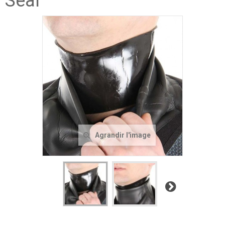
Seal
Agrandir l'image
Suivant