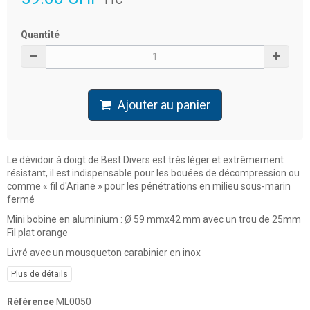
TTC
Quantité
Ajouter au panier
Le dévidoir à doigt de Best Divers est très léger et extrêmement
résistant, il est indispensable pour les bouées de décompression ou
comme « fil d'Ariane » pour les pénétrations en milieu sous-marin
fermé
Mini bobine en aluminium : Ø 59 mmx42 mm avec un trou de 25mm
Fil plat orange
Livré avec un mousqueton carabinier en inox
Plus de détails
Référence
ML0050