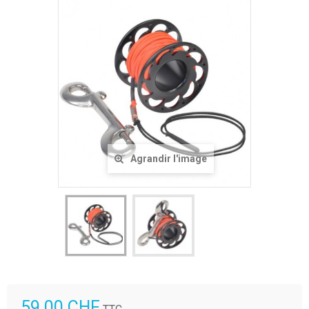
Agrandir l'image
59.00 CHF