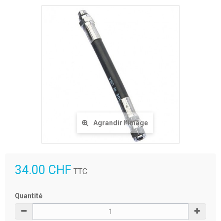
Agrandir l'image
34.00 CHF
TTC
Quantité