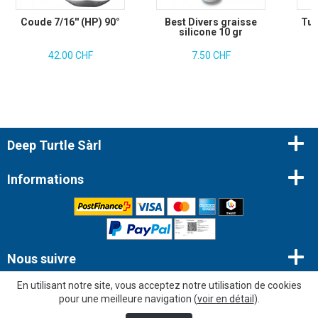
Coude 7/16'' (HP) 90°
Best Divers graisse
Tuy
silicone 10 gr
42.00 CHF
7.50 CHF
Deep Turtle Sàrl
Informations
Nous suivre
En utilisant notre site, vous acceptez notre utilisation de cookies
Newsletter
pour une meilleure navigation (
voir en détail
).