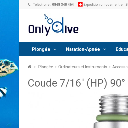
Téléphone :
0848 348 464
Expédition uniquement en S
Plongée
Natation-Apnée
Educa
>
Plongée
>
Ordinateurs et Instruments
>
Accesso
Coude 7/16'' (HP) 90°