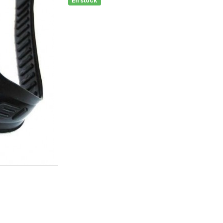
En stock