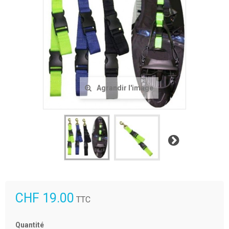
Agrandir l'image
Suivant
CHF 19.00
TTC
Quantité