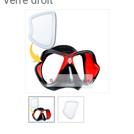
Verre droit
Agrandir l'image