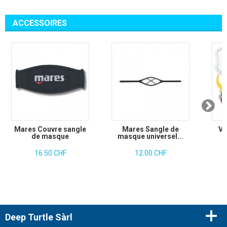
ACCESSOIRES
Mares Couvre sangle
Mares Sangle de
Ve
de masque
masque universel...
16.50 CHF
12.00 CHF
Deep Turtle Sàrl