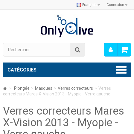
Français
Connexion
Mon
Rechercher
compt
CATÉGORIES
>
Plongée
>
Masques
>
Verres correcteurs
>
Verres
correcteurs Mares X-Vision 2013 - Myopie - Verre gauche
Verres correcteurs Mares
X-Vision 2013 - Myopie -