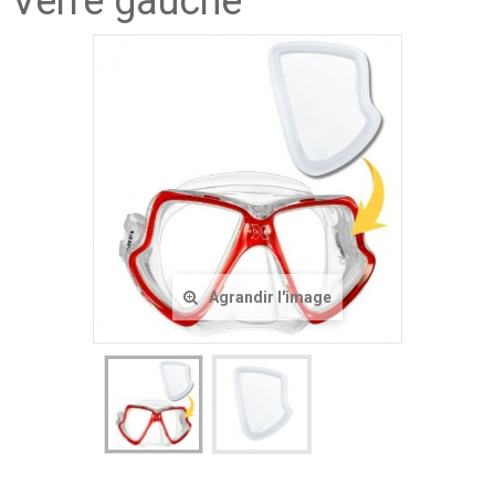
Verre gauche
Agrandir l'image