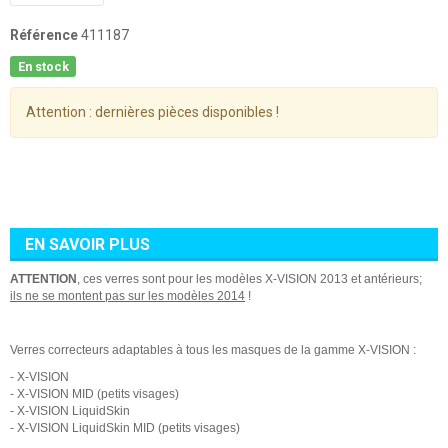
Référence
411187
En stock
Attention : dernières pièces disponibles !
EN SAVOIR PLUS
ATTENTION
, ces verres sont pour les modèles X-VISION 2013 et antérieurs;
ils ne se montent pas sur les modèles 2014
!
Verres correcteurs adaptables à tous les masques de la gamme X-VISION :
- X-VISION
- X-VISION MID (petits visages)
- X-VISION LiquidSkin
- X-VISION LiquidSkin MID (petits visages)