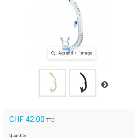
Agrandir l'image
Suivant
CHF 42.00
TTC
Quantité