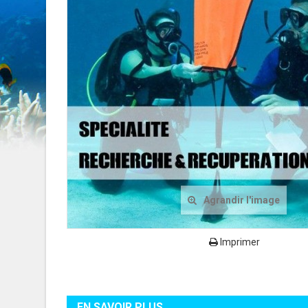
Agrandir l'image
Imprimer
EN SAVOIR PLUS