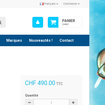
Français
Connexion
Mon
PANIER
Rechercher
compte
(vide)
Marques
Nouveautés !
Contact
CHF 490.00
TTC
Quantité