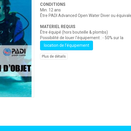
CONDITIONS
M
in. 12 ans
Être PADI Advanced Open Water Diver ou équival
MATERIEL REQUIS
Ê
tre équipé
(hors bouteille & plombs)
Possibilité de louer l'équipement :
- 50% sur la
location de l’équipement
Plus de détails