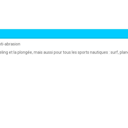
nti-abrasion
ling et la plongée, mais aussi pour tous les sports nautiques : surf, pla