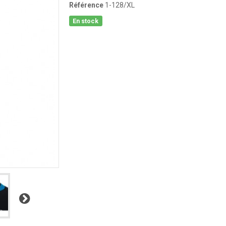
Référence
1-128/XL
En stock
Suivant