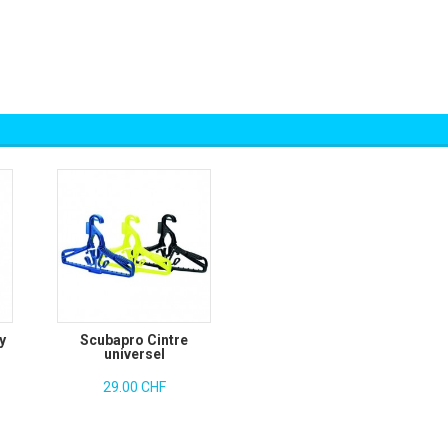
y
Scubapro Cintre
universel
29.00 CHF