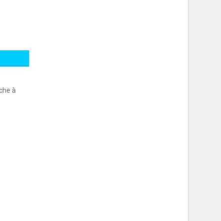
nche à