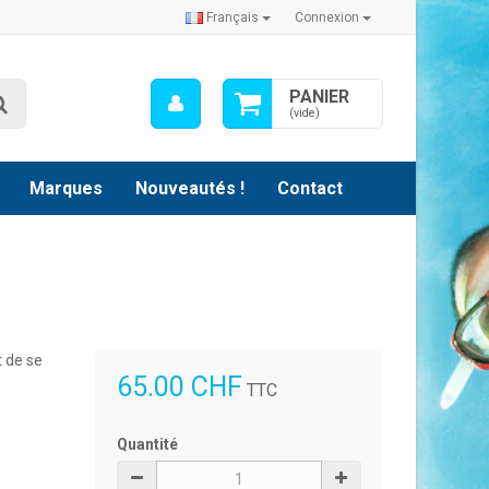
Français
Connexion
Mon
PANIER
Rechercher
compte
(vide)
Marques
Nouveautés !
Contact
 de se
65.00 CHF
TTC
Quantité