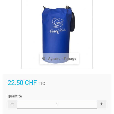
Agrandir l'image
22.50 CHF
TTC
Quantité