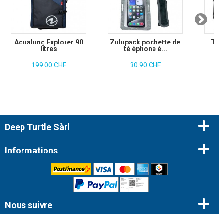
Aqualung Explorer 90
Zulupack pochette de
Tu
litres
téléphone é...
199.00 CHF
30.90 CHF
Deep Turtle Sàrl
Informations
Nous suivre