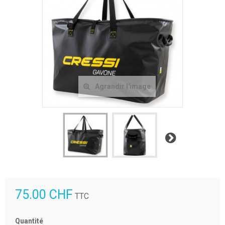
Agrandir l'image
Suivant
75.00 CHF
TTC
Quantité