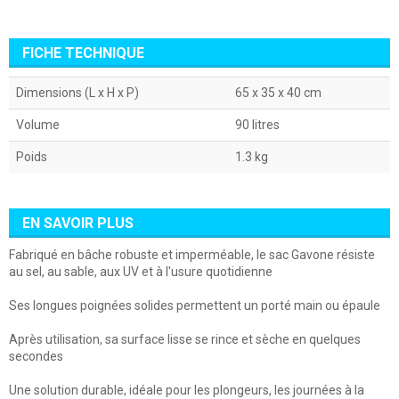
FICHE TECHNIQUE
Dimensions (L x H x P)
65 x 35 x 40 cm
Volume
90 litres
Poids
1.3 kg
EN SAVOIR PLUS
Fabriqué en bâche robuste et imperméable, le
sac Gavone
résiste
au sel, au sable, aux UV et à l'usure quotidienne
Ses longues poignées solides permettent un porté main ou épaule
Après utilisation, sa surface lisse se rince et sèche en quelques
secondes
Une solution durable, idéale pour les plongeurs, les journées à la